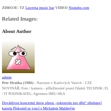
ZDROJE: TZ
Lucerna music bar
VIDEO
Youtube.com
Related Images:
About Author
admin
Petr Hruška (1986)
- Narozen v Karlových Varech - CZE
NOVINÁŘ: Foto / kamera - příležitostné psaní článků TECHNIK: El.
/ IT PODNIKATEL: Agentura HRU-SKA
Navigace
Dovádivou koncertní show plnou „rokenrolu pro děti“ představí
kapela Pískomil se vrací s Michalem Malátným
pro