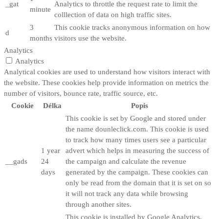
_gat
Analytics to throttle the request rate to limit the
minute
colllection of data on high traffic sites.
3
This cookie tracks anonymous information on how
d
months
visitors use the website.
Analytics
Analytics
Analytical cookies are used to understand how visitors interact with
the website. These cookies help provide information on metrics the
number of visitors, bounce rate, traffic source, etc.
Cookie
Délka
Popis
This cookie is set by Google and stored under
the name dounleclick.com. This cookie is used
to track how many times users see a particular
1 year
advert which helps in measuring the success of
__gads
24
the campaign and calculate the revenue
days
generated by the campaign. These cookies can
only be read from the domain that it is set on so
it will not track any data while browsing
through another sites.
This cookie is installed by Google Analytics.