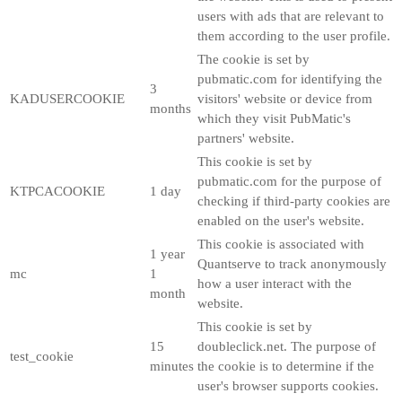
users with ads that are relevant to
them according to the user profile.
The cookie is set by
pubmatic.com for identifying the
3
KADUSERCOOKIE
visitors' website or device from
months
which they visit PubMatic's
partners' website.
This cookie is set by
pubmatic.com for the purpose of
KTPCACOOKIE
1 day
checking if third-party cookies are
enabled on the user's website.
This cookie is associated with
1 year
Quantserve to track anonymously
mc
1
how a user interact with the
month
website.
This cookie is set by
15
doubleclick.net. The purpose of
test_cookie
minutes
the cookie is to determine if the
user's browser supports cookies.