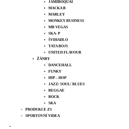
JAMIROQUAI
MACKA B
MARLEY
MONKEY BUSINESS
MR VEGAS
SKA- P
ŠVIHADLO
TATA BOJS
UNITED FLAVOUR
ŽÁNRY
DANCEHALL
FUNKY
HIP – HOP
JAZZ/ SOUL/ BLUES
REGGAE
ROCK
SKA
PRODUKCE ZS
SPORTOVNÍ VIDEA