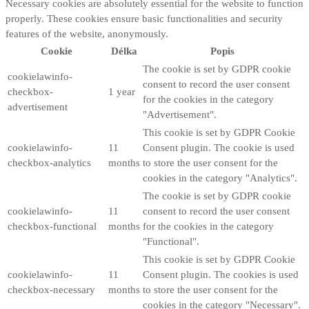
Necessary cookies are absolutely essential for the website to function
properly. These cookies ensure basic functionalities and security
features of the website, anonymously.
Cookie
Délka
Popis
The cookie is set by GDPR cookie
cookielawinfo-
consent to record the user consent
checkbox-
1 year
for the cookies in the category
advertisement
"Advertisement".
This cookie is set by GDPR Cookie
cookielawinfo-
11
Consent plugin. The cookie is used
checkbox-analytics
months
to store the user consent for the
cookies in the category "Analytics".
The cookie is set by GDPR cookie
cookielawinfo-
11
consent to record the user consent
checkbox-functional
months
for the cookies in the category
"Functional".
This cookie is set by GDPR Cookie
cookielawinfo-
11
Consent plugin. The cookies is used
checkbox-necessary
months
to store the user consent for the
cookies in the category "Necessary".