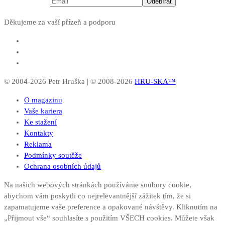
Děkujeme za vaší přízeň a podporu
© 2004-2026 Petr Hruška | © 2008-2026
HRU-SKA™
O magazinu
Vaše kariera
Ke stažení
Kontakty
Reklama
Podmínky soutěže
Ochrana osobních údajů
Na našich webových stránkách používáme soubory cookie,
abychom vám poskytli co nejrelevantnější zážitek tím, že si
zapamatujeme vaše preference a opakované návštěvy. Kliknutím na
„Přijmout vše“ souhlasíte s použitím VŠECH cookies. Můžete však