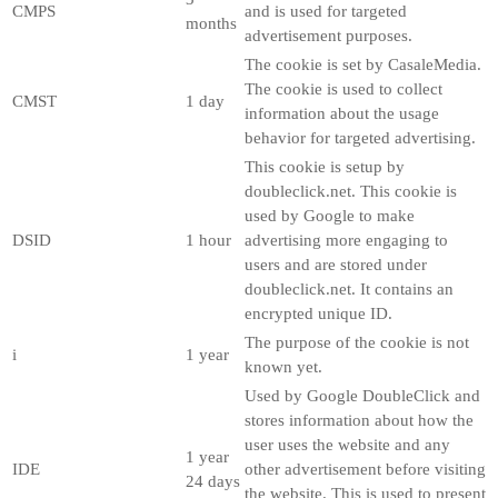
CMPS
and is used for targeted
months
advertisement purposes.
The cookie is set by CasaleMedia.
The cookie is used to collect
CMST
1 day
information about the usage
behavior for targeted advertising.
This cookie is setup by
doubleclick.net. This cookie is
used by Google to make
DSID
1 hour
advertising more engaging to
users and are stored under
doubleclick.net. It contains an
encrypted unique ID.
The purpose of the cookie is not
i
1 year
known yet.
Used by Google DoubleClick and
stores information about how the
user uses the website and any
1 year
IDE
other advertisement before visiting
24 days
the website. This is used to present