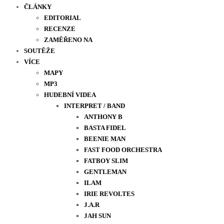
ČLÁNKY
EDITORIAL
RECENZE
ZAMĚŘENO NA
SOUTĚŽE
VÍCE
MAPY
MP3
HUDEBNÍ VIDEA
INTERPRET / BAND
ANTHONY B
BASTA FIDEL
BEENIE MAN
FAST FOOD ORCHESTRA
FATBOY SLIM
GENTLEMAN
ILAM
IRIE REVOLTES
J.A.R
JAH SUN