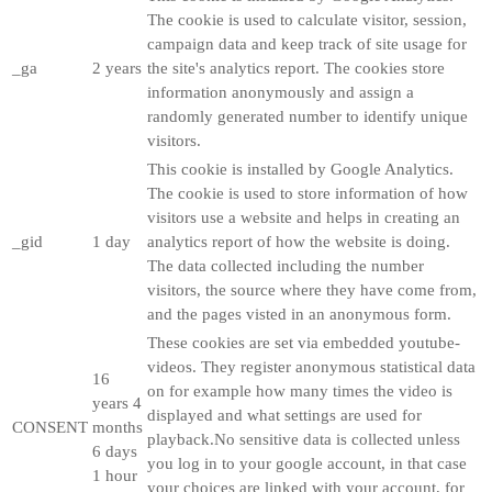
The cookie is used to calculate visitor, session,
campaign data and keep track of site usage for
_ga
2 years
the site's analytics report. The cookies store
information anonymously and assign a
randomly generated number to identify unique
visitors.
This cookie is installed by Google Analytics.
The cookie is used to store information of how
visitors use a website and helps in creating an
_gid
1 day
analytics report of how the website is doing.
The data collected including the number
visitors, the source where they have come from,
and the pages visted in an anonymous form.
These cookies are set via embedded youtube-
videos. They register anonymous statistical data
16
on for example how many times the video is
years 4
displayed and what settings are used for
CONSENT
months
playback.No sensitive data is collected unless
6 days
you log in to your google account, in that case
1 hour
your choices are linked with your account, for