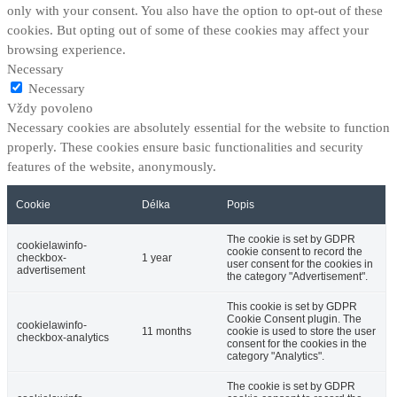
only with your consent. You also have the option to opt-out of these
cookies. But opting out of some of these cookies may affect your
browsing experience.
Necessary
Necessary
Vždy povoleno
Necessary cookies are absolutely essential for the website to function
properly. These cookies ensure basic functionalities and security
features of the website, anonymously.
Cookie
Délka
Popis
The cookie is set by GDPR
cookielawinfo-
cookie consent to record the
checkbox-
1 year
user consent for the cookies in
advertisement
the category "Advertisement".
This cookie is set by GDPR
Cookie Consent plugin. The
cookielawinfo-
11 months
cookie is used to store the user
checkbox-analytics
consent for the cookies in the
category "Analytics".
The cookie is set by GDPR