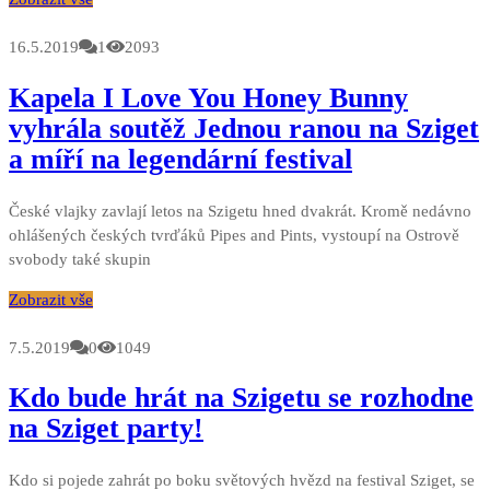
16.5.2019
1
2093
Kapela I Love You Honey Bunny
vyhrála soutěž Jednou ranou na Sziget
a míří na legendární festival
České vlajky zavlají letos na Szigetu hned dvakrát. Kromě nedávno
ohlášených českých tvrďáků Pipes and Pints, vystoupí na Ostrově
svobody také skupin
Zobrazit vše
7.5.2019
0
1049
Kdo bude hrát na Szigetu se rozhodne
na Sziget party!
Kdo si pojede zahrát po boku světových hvězd na festival Sziget, se