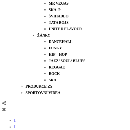
MR VEGAS
SKA- P
ŠVIHADLO
TATA BOJS
UNITED FLAVOUR
ŽÁNRY
DANCEHALL
FUNKY
HIP – HOP
JAZZ/ SOUL/ BLUES
REGGAE
ROCK
SKA
PRODUKCE ZS
SPORTOVNÍ VIDEA