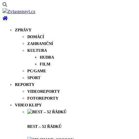
ZPRÁVY
DOMÁCÍ
ZAHRANIČNÍ
KULTURA
HUDBA
FILM
PC/GAME
SPORT
REPORTY
VIDEOREPORTY
FOTOREPORTY
VIDEO KLIPY
REST – 52 ŘÁDKŮ