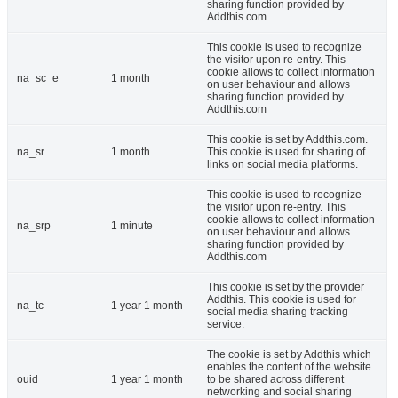
sharing function provided by
Addthis.com
This cookie is used to recognize
the visitor upon re-entry. This
cookie allows to collect information
na_sc_e
1 month
on user behaviour and allows
sharing function provided by
Addthis.com
This cookie is set by Addthis.com.
na_sr
1 month
This cookie is used for sharing of
links on social media platforms.
This cookie is used to recognize
the visitor upon re-entry. This
cookie allows to collect information
na_srp
1 minute
on user behaviour and allows
sharing function provided by
Addthis.com
This cookie is set by the provider
Addthis. This cookie is used for
na_tc
1 year 1 month
social media sharing tracking
service.
The cookie is set by Addthis which
enables the content of the website
ouid
1 year 1 month
to be shared across different
networking and social sharing