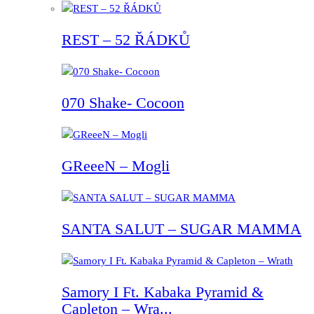
REST – 52 ŘÁDKŮ
070 Shake- Cocoon
GReeeN – Mogli
SANTA SALUT – SUGAR MAMMA
Samory I Ft. Kabaka Pyramid &
Capleton – Wra...