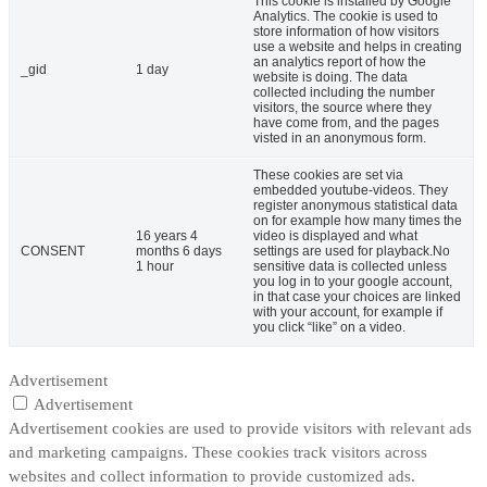
This cookie is installed by Google
Analytics. The cookie is used to
store information of how visitors
use a website and helps in creating
an analytics report of how the
_gid
1 day
website is doing. The data
collected including the number
visitors, the source where they
have come from, and the pages
visted in an anonymous form.
These cookies are set via
embedded youtube-videos. They
register anonymous statistical data
on for example how many times the
16 years 4
video is displayed and what
CONSENT
months 6 days
settings are used for playback.No
1 hour
sensitive data is collected unless
you log in to your google account,
in that case your choices are linked
with your account, for example if
you click “like” on a video.
Advertisement
Advertisement
Advertisement cookies are used to provide visitors with relevant ads
and marketing campaigns. These cookies track visitors across
websites and collect information to provide customized ads.