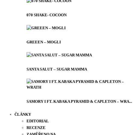
070 SHAKE- COCOON
GREEEN – MOGLI
SANTA SALUT – SUGAR MAMMA
SAMORY I FT. KABAKA PYRAMID & CAPLETON – WRA...
ČLÁNKY
EDITORIAL
RECENZE
ZAMĚŘENO NA