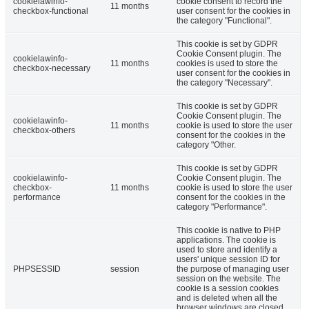
cookielawinfo-
cookie consent to record the
11 months
checkbox-functional
user consent for the cookies in
the category "Functional".
This cookie is set by GDPR
Cookie Consent plugin. The
cookielawinfo-
11 months
cookies is used to store the
checkbox-necessary
user consent for the cookies in
the category "Necessary".
This cookie is set by GDPR
Cookie Consent plugin. The
cookielawinfo-
11 months
cookie is used to store the user
checkbox-others
consent for the cookies in the
category "Other.
This cookie is set by GDPR
cookielawinfo-
Cookie Consent plugin. The
checkbox-
11 months
cookie is used to store the user
performance
consent for the cookies in the
category "Performance".
This cookie is native to PHP
applications. The cookie is
used to store and identify a
users' unique session ID for
PHPSESSID
session
the purpose of managing user
session on the website. The
cookie is a session cookies
and is deleted when all the
browser windows are closed.