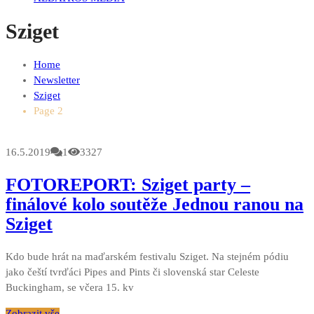
Sziget
Home
Newsletter
Sziget
Page 2
16.5.2019
1
3327
FOTOREPORT: Sziget party –
finálové kolo soutěže Jednou ranou na
Sziget
Kdo bude hrát na maďarském festivalu Sziget. Na stejném pódiu
jako čeští tvrďáci Pipes and Pints či slovenská star Celeste
Buckingham, se včera 15. kv
Zobrazit vše