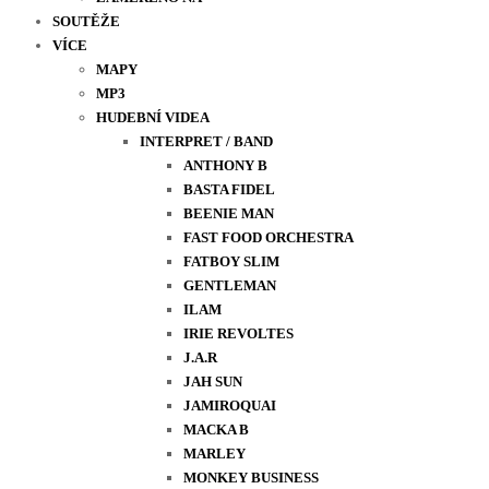
SOUTĚŽE
VÍCE
MAPY
MP3
HUDEBNÍ VIDEA
INTERPRET / BAND
ANTHONY B
BASTA FIDEL
BEENIE MAN
FAST FOOD ORCHESTRA
FATBOY SLIM
GENTLEMAN
ILAM
IRIE REVOLTES
J.A.R
JAH SUN
JAMIROQUAI
MACKA B
MARLEY
MONKEY BUSINESS