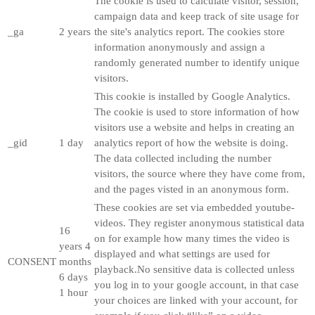
The cookie is used to calculate visitor, session,
campaign data and keep track of site usage for
_ga
2 years
the site's analytics report. The cookies store
information anonymously and assign a
randomly generated number to identify unique
visitors.
This cookie is installed by Google Analytics.
The cookie is used to store information of how
visitors use a website and helps in creating an
_gid
1 day
analytics report of how the website is doing.
The data collected including the number
visitors, the source where they have come from,
and the pages visted in an anonymous form.
These cookies are set via embedded youtube-
videos. They register anonymous statistical data
16
on for example how many times the video is
years 4
displayed and what settings are used for
CONSENT
months
playback.No sensitive data is collected unless
6 days
you log in to your google account, in that case
1 hour
your choices are linked with your account, for