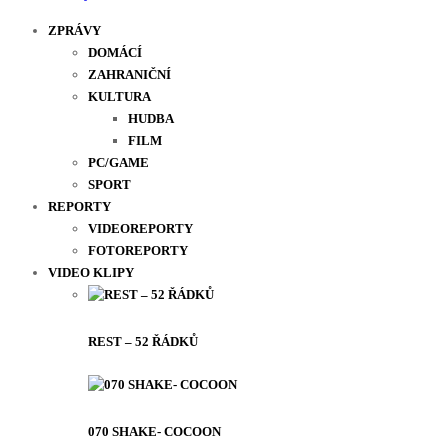
ZPRÁVY
DOMÁCÍ
ZAHRANIČNÍ
KULTURA
HUDBA
FILM
PC/GAME
SPORT
REPORTY
VIDEOREPORTY
FOTOREPORTY
VIDEO KLIPY
REST – 52 ŘÁDKŮ
070 SHAKE- COCOON