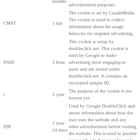
months
advertisement purposes.
The cookie is set by CasaleMedia.
The cookie is used to collect
CMST
1 day
information about the usage
behavior for targeted advertising.
This cookie is setup by
doubleclick.net. This cookie is
used by Google to make
DSID
1 hour
advertising more engaging to
users and are stored under
doubleclick.net. It contains an
encrypted unique ID.
The purpose of the cookie is not
i
1 year
known yet.
Used by Google DoubleClick and
stores information about how the
user uses the website and any
1 year
IDE
other advertisement before visiting
24 days
the website. This is used to present