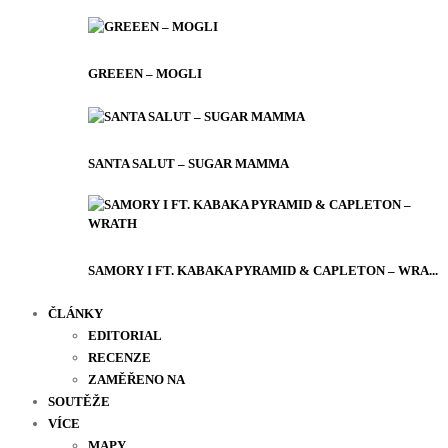
GREEEN – MOGLI
SANTA SALUT – SUGAR MAMMA
SAMORY I FT. KABAKA PYRAMID & CAPLETON – WRA...
ČLÁNKY
EDITORIAL
RECENZE
ZAMĚŘENO NA
SOUTĚŽE
VÍCE
MAPY