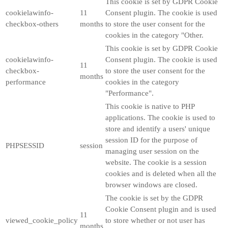
This cookie is set by GDPR Cookie
cookielawinfo-
11
Consent plugin. The cookie is used
checkbox-others
months
to store the user consent for the
cookies in the category "Other.
This cookie is set by GDPR Cookie
cookielawinfo-
Consent plugin. The cookie is used
11
checkbox-
to store the user consent for the
months
performance
cookies in the category
"Performance".
This cookie is native to PHP
applications. The cookie is used to
store and identify a users' unique
session ID for the purpose of
PHPSESSID
session
managing user session on the
website. The cookie is a session
cookies and is deleted when all the
browser windows are closed.
The cookie is set by the GDPR
Cookie Consent plugin and is used
11
viewed_cookie_policy
to store whether or not user has
months