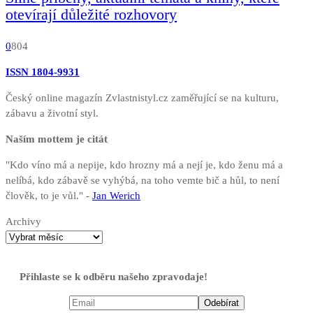
otevírají důležité rozhovory
0
804
ISSN 1804-9931
Český online magazín Zvlastnistyl.cz zaměřující se na kulturu,
zábavu a životní styl.
Naším mottem je citát
"Kdo víno má a nepije, kdo hrozny má a nejí je, kdo ženu má a
nelíbá, kdo zábavě se vyhýbá, na toho vemte bič a hůl, to není
člověk, to je vůl." -
Jan Werich
Archivy
Přihlaste se k odběru našeho zpravodaje!