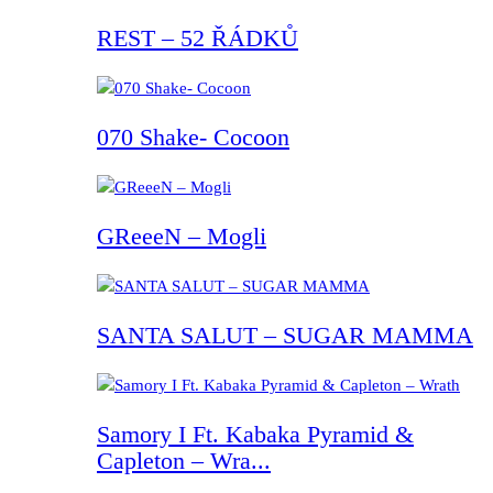
REST – 52 ŘÁDKŮ
070 Shake- Cocoon
GReeeN – Mogli
SANTA SALUT – SUGAR MAMMA
Samory I Ft. Kabaka Pyramid &
Capleton – Wra...