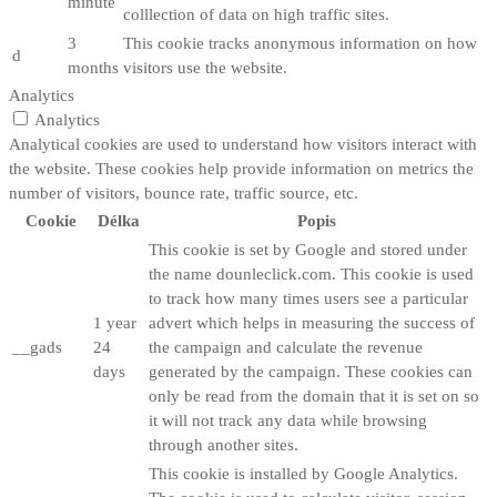
minute
colllection of data on high traffic sites.
3
This cookie tracks anonymous information on how
d
months
visitors use the website.
Analytics
Analytics
Analytical cookies are used to understand how visitors interact with
the website. These cookies help provide information on metrics the
number of visitors, bounce rate, traffic source, etc.
Cookie
Délka
Popis
This cookie is set by Google and stored under
the name dounleclick.com. This cookie is used
to track how many times users see a particular
1 year
advert which helps in measuring the success of
__gads
24
the campaign and calculate the revenue
days
generated by the campaign. These cookies can
only be read from the domain that it is set on so
it will not track any data while browsing
through another sites.
This cookie is installed by Google Analytics.