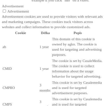
example if you click “like” on a video.
Advertisement
Advertisement
Advertisement cookies are used to provide visitors with relevant ads
and marketing campaigns. These cookies track visitors across
websites and collect information to provide customized ads.
Cookie
Délka
Popis
This domain of this cookie is
owned by agkn. The cookie is
ab
1 year
used for targeting and advertising
purposes.
The cookie is set by CasaleMedia.
The cookie is used to collect
CMID
1 year
information about the usage
behavior for targeted advertising.
This cookie is set by Casalemedia
3
CMPRO
and is used for targeted
months
advertisement purposes.
This cookie is set by Casalemedia
3
CMPS
and is used for targeted