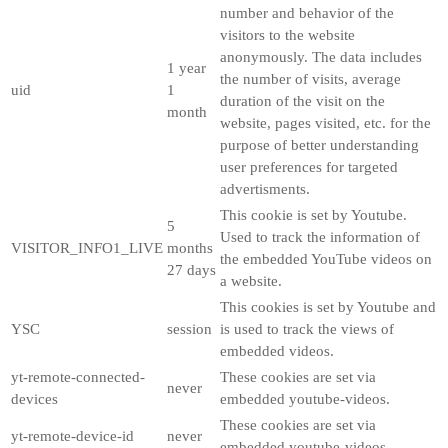
number and behavior of the
visitors to the website
anonymously. The data includes
1 year
the number of visits, average
uid
1
duration of the visit on the
month
website, pages visited, etc. for the
purpose of better understanding
user preferences for targeted
advertisments.
This cookie is set by Youtube.
5
Used to track the information of
VISITOR_INFO1_LIVE
months
the embedded YouTube videos on
27 days
a website.
This cookies is set by Youtube and
YSC
session
is used to track the views of
embedded videos.
yt-remote-connected-
These cookies are set via
never
devices
embedded youtube-videos.
These cookies are set via
yt-remote-device-id
never
embedded youtube-videos.