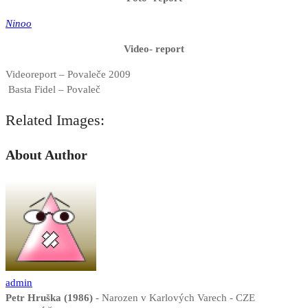
Ninoo
Video- report
Videoreport – Povaleče 2009
Basta Fidel – Povaleč
Related Images:
About Author
admin
Petr Hruška (1986)
- Narozen v Karlových Varech - CZE