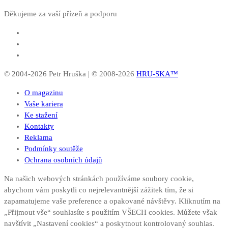
Děkujeme za vaší přízeň a podporu
© 2004-2026 Petr Hruška | © 2008-2026
HRU-SKA™
O magazinu
Vaše kariera
Ke stažení
Kontakty
Reklama
Podmínky soutěže
Ochrana osobních údajů
Na našich webových stránkách používáme soubory cookie,
abychom vám poskytli co nejrelevantnější zážitek tím, že si
zapamatujeme vaše preference a opakované návštěvy. Kliknutím na
„Přijmout vše“ souhlasíte s použitím VŠECH cookies. Můžete však
navštívit „Nastavení cookies“ a poskytnout kontrolovaný souhlas.