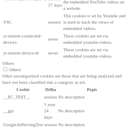
the embedded YouTube videos on
27 days
a website.
This cookies is set by Youtube and
YSC
session
is used to track the views of
embedded videos.
yt-remote-connected-
These cookies are set via
never
devices
embedded youtube-videos.
These cookies are set via
yt-remote-device-id
never
embedded youtube-videos.
Others
Others
Other uncategorized cookies are those that are being analyzed and
have not been classified into a category as yet.
Cookie
Délka
Popis
__EC_TEST__
session
No description
1 year
__gpi
24
No description
days
GoogleAdServingTest
session
No description