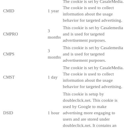
The cookie is set by CasaleMedia.
The cookie is used to collect
CMID
1 year
information about the usage
behavior for targeted advertising.
This cookie is set by Casalemedia
3
CMPRO
and is used for targeted
months
advertisement purposes.
This cookie is set by Casalemedia
3
CMPS
and is used for targeted
months
advertisement purposes.
The cookie is set by CasaleMedia.
The cookie is used to collect
CMST
1 day
information about the usage
behavior for targeted advertising.
This cookie is setup by
doubleclick.net. This cookie is
used by Google to make
DSID
1 hour
advertising more engaging to
users and are stored under
doubleclick.net. It contains an