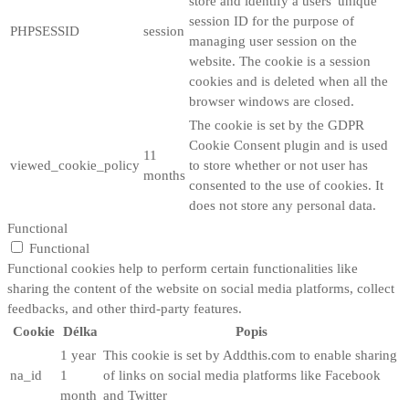
store and identify a users' unique
session ID for the purpose of
PHPSESSID
session
managing user session on the
website. The cookie is a session
cookies and is deleted when all the
browser windows are closed.
The cookie is set by the GDPR
Cookie Consent plugin and is used
11
viewed_cookie_policy
to store whether or not user has
months
consented to the use of cookies. It
does not store any personal data.
Functional
Functional
Functional cookies help to perform certain functionalities like
sharing the content of the website on social media platforms, collect
feedbacks, and other third-party features.
Cookie
Délka
Popis
1 year
This cookie is set by Addthis.com to enable sharing
na_id
1
of links on social media platforms like Facebook
month
and Twitter