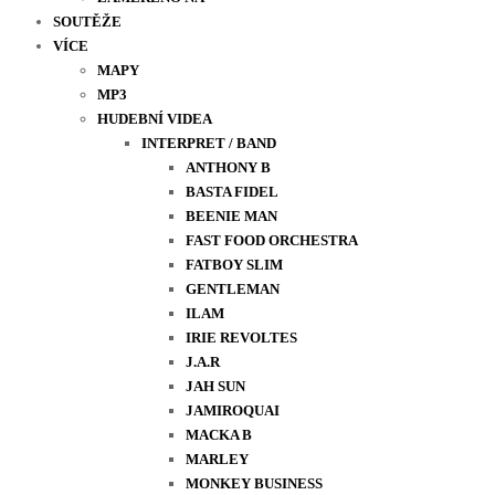
SOUTĚŽE
VÍCE
MAPY
MP3
HUDEBNÍ VIDEA
INTERPRET / BAND
ANTHONY B
BASTA FIDEL
BEENIE MAN
FAST FOOD ORCHESTRA
FATBOY SLIM
GENTLEMAN
ILAM
IRIE REVOLTES
J.A.R
JAH SUN
JAMIROQUAI
MACKA B
MARLEY
MONKEY BUSINESS