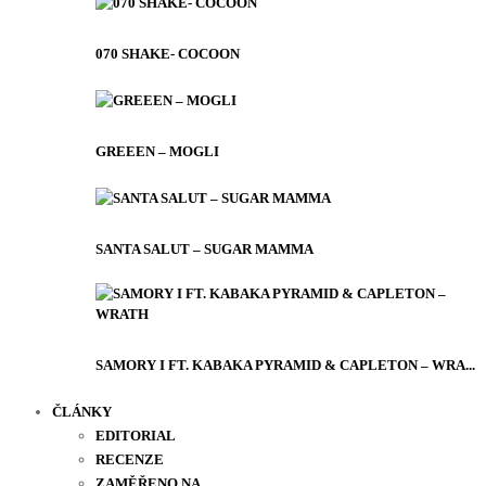
070 SHAKE- COCOON
GREEEN – MOGLI
SANTA SALUT – SUGAR MAMMA
SAMORY I FT. KABAKA PYRAMID & CAPLETON – WRA...
ČLÁNKY
EDITORIAL
RECENZE
ZAMĚŘENO NA