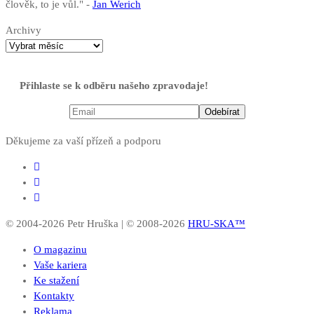
člověk, to je vůl." -
Jan Werich
Archivy
Přihlaste se k odběru našeho zpravodaje!
Děkujeme za vaší přízeň a podporu
© 2004-2026 Petr Hruška | © 2008-2026
HRU-SKA™
O magazinu
Vaše kariera
Ke stažení
Kontakty
Reklama