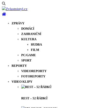
ZPRÁVY
DOMÁCÍ
ZAHRANIČNÍ
KULTURA
HUDBA
FILM
PC/GAME
SPORT
REPORTY
VIDEOREPORTY
FOTOREPORTY
VIDEO KLIPY
REST – 52 ŘÁDKŮ