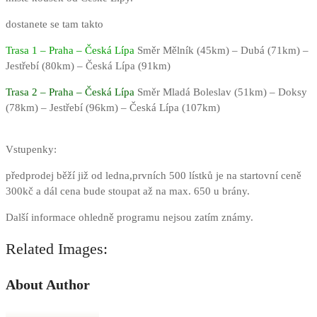
dostanete se tam takto
Trasa 1 – Praha – Česká Lípa
Směr Mělník (45km) – Dubá (71km) –
Jestřebí (80km) – Česká Lípa (91km)
Trasa 2 – Praha – Česká Lípa
Směr Mladá Boleslav (51km) – Doksy
(78km) – Jestřebí (96km) – Česká Lípa (107km)
Vstupenky:
předprodej běží již od ledna,prvních 500 lístků je na startovní ceně
300kč a dál cena bude stoupat až na max. 650 u brány.
Další informace ohledně programu nejsou zatím známy.
Related Images:
About Author