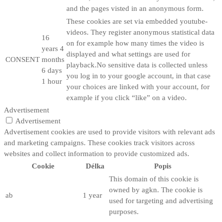
and the pages visted in an anonymous form.
These cookies are set via embedded youtube-
videos. They register anonymous statistical data
16
on for example how many times the video is
years 4
displayed and what settings are used for
CONSENT
months
playback.No sensitive data is collected unless
6 days
you log in to your google account, in that case
1 hour
your choices are linked with your account, for
example if you click “like” on a video.
Advertisement
Advertisement
Advertisement cookies are used to provide visitors with relevant ads
and marketing campaigns. These cookies track visitors across
websites and collect information to provide customized ads.
Cookie
Délka
Popis
This domain of this cookie is
owned by agkn. The cookie is
ab
1 year
used for targeting and advertising
purposes.