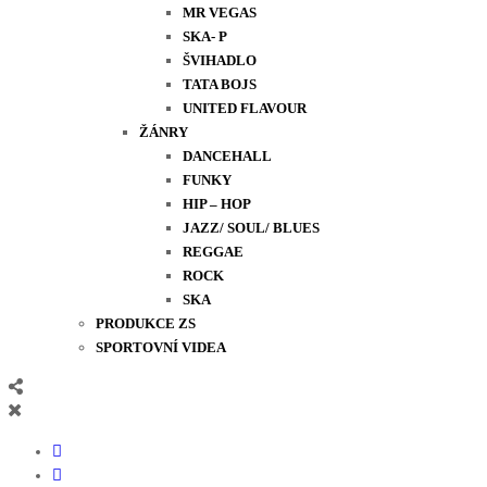
MR VEGAS
SKA- P
ŠVIHADLO
TATA BOJS
UNITED FLAVOUR
ŽÁNRY
DANCEHALL
FUNKY
HIP – HOP
JAZZ/ SOUL/ BLUES
REGGAE
ROCK
SKA
PRODUKCE ZS
SPORTOVNÍ VIDEA