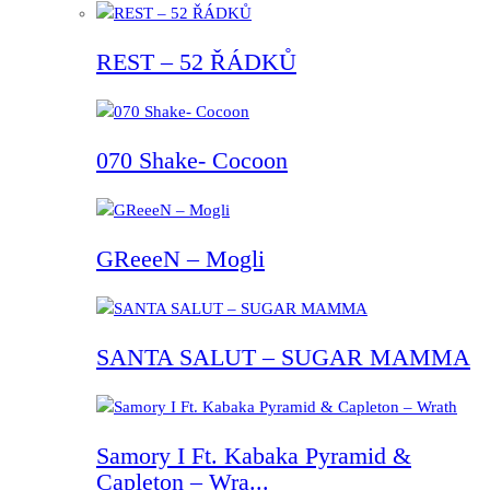
REST – 52 ŘÁDKŮ
070 Shake- Cocoon
GReeeN – Mogli
SANTA SALUT – SUGAR MAMMA
Samory I Ft. Kabaka Pyramid &
Capleton – Wra...