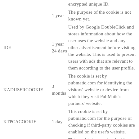
encrypted unique ID.
The purpose of the cookie is not
i
1 year
known yet.
Used by Google DoubleClick and
stores information about how the
user uses the website and any
1 year
IDE
other advertisement before visiting
24 days
the website. This is used to present
users with ads that are relevant to
them according to the user profile.
The cookie is set by
pubmatic.com for identifying the
3
KADUSERCOOKIE
visitors' website or device from
months
which they visit PubMatic's
partners' website.
This cookie is set by
pubmatic.com for the purpose of
KTPCACOOKIE
1 day
checking if third-party cookies are
enabled on the user's website.