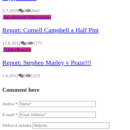
5.7.2018
0
2641
Akce
Reporty
Videoreporty
Report: Cornell Campbell a Half Pint
17.8.2012
0
1771
Články
Reporty
Report: Stephen Marley v Praze!!!
1.6.2012
0
1253
Comment here
Jméno
*
E-mail
*
Webová stránka