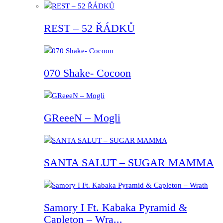
REST – 52 ŘÁDKŮ
070 Shake- Cocoon
GReeeN – Mogli
SANTA SALUT – SUGAR MAMMA
Samory I Ft. Kabaka Pyramid &
Capleton – Wra...