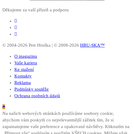
Děkujeme za vaší přízeň a podporu
© 2004-2026 Petr Hruška | © 2008-2026
HRU-SKA™
O magazinu
Vaše kariera
Ke stažení
Kontakty
Reklama
Podmínky soutěže
Ochrana osobních údajů
Na našich webových stránkách používáme soubory cookie,
abychom vám poskytli co nejrelevantnější zážitek tím, že si
zapamatujeme vaše preference a opakované návštěvy. Kliknutím na
„Přijmout vše“ souhlasíte s použitím VŠECH cookies. Můžete však