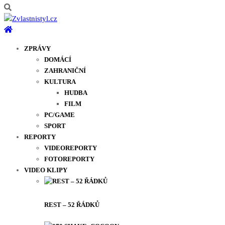
ZPRÁVY
DOMÁCÍ
ZAHRANIČNÍ
KULTURA
HUDBA
FILM
PC/GAME
SPORT
REPORTY
VIDEOREPORTY
FOTOREPORTY
VIDEO KLIPY
REST – 52 ŘÁDKŮ