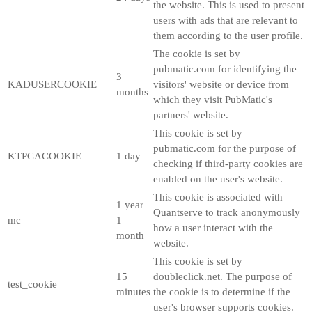
the website. This is used to present
users with ads that are relevant to
them according to the user profile.
The cookie is set by
pubmatic.com for identifying the
3
KADUSERCOOKIE
visitors' website or device from
months
which they visit PubMatic's
partners' website.
This cookie is set by
pubmatic.com for the purpose of
KTPCACOOKIE
1 day
checking if third-party cookies are
enabled on the user's website.
This cookie is associated with
1 year
Quantserve to track anonymously
mc
1
how a user interact with the
month
website.
This cookie is set by
15
doubleclick.net. The purpose of
test_cookie
minutes
the cookie is to determine if the
user's browser supports cookies.