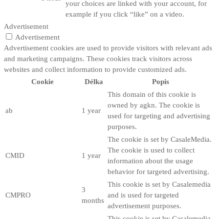
your choices are linked with your account, for
example if you click “like” on a video.
Advertisement
Advertisement
Advertisement cookies are used to provide visitors with relevant ads
and marketing campaigns. These cookies track visitors across
websites and collect information to provide customized ads.
Cookie
Délka
Popis
This domain of this cookie is
owned by agkn. The cookie is
ab
1 year
used for targeting and advertising
purposes.
The cookie is set by CasaleMedia.
The cookie is used to collect
CMID
1 year
information about the usage
behavior for targeted advertising.
This cookie is set by Casalemedia
3
CMPRO
and is used for targeted
months
advertisement purposes.
This cookie is set by Casalemedia