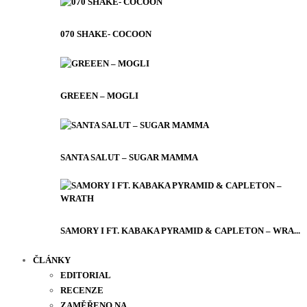
070 SHAKE- COCOON
GREEEN – MOGLI
SANTA SALUT – SUGAR MAMMA
SAMORY I FT. KABAKA PYRAMID & CAPLETON – WRA...
ČLÁNKY
EDITORIAL
RECENZE
ZAMĚŘENO NA