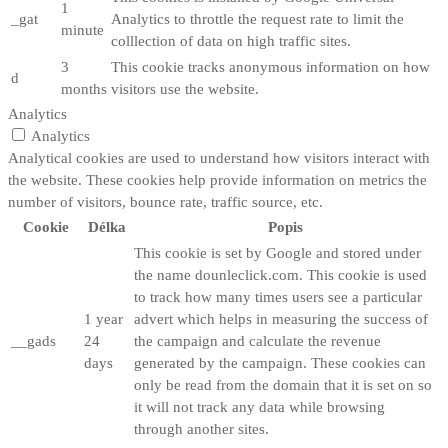
1
_gat
Analytics to throttle the request rate to limit the
minute
colllection of data on high traffic sites.
3
This cookie tracks anonymous information on how
d
months
visitors use the website.
Analytics
Analytics
Analytical cookies are used to understand how visitors interact with
the website. These cookies help provide information on metrics the
number of visitors, bounce rate, traffic source, etc.
Cookie
Délka
Popis
This cookie is set by Google and stored under
the name dounleclick.com. This cookie is used
to track how many times users see a particular
1 year
advert which helps in measuring the success of
__gads
24
the campaign and calculate the revenue
days
generated by the campaign. These cookies can
only be read from the domain that it is set on so
it will not track any data while browsing
through another sites.