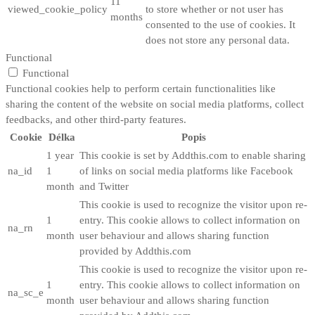
11
viewed_cookie_policy
to store whether or not user has
months
consented to the use of cookies. It
does not store any personal data.
Functional
Functional
Functional cookies help to perform certain functionalities like
sharing the content of the website on social media platforms, collect
feedbacks, and other third-party features.
Cookie
Délka
Popis
1 year
This cookie is set by Addthis.com to enable sharing
na_id
1
of links on social media platforms like Facebook
month
and Twitter
This cookie is used to recognize the visitor upon re-
1
entry. This cookie allows to collect information on
na_rn
month
user behaviour and allows sharing function
provided by Addthis.com
This cookie is used to recognize the visitor upon re-
1
entry. This cookie allows to collect information on
na_sc_e
month
user behaviour and allows sharing function