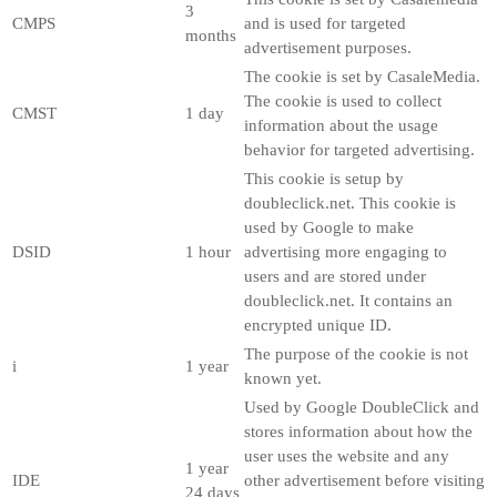
3
CMPS
and is used for targeted
months
advertisement purposes.
The cookie is set by CasaleMedia.
The cookie is used to collect
CMST
1 day
information about the usage
behavior for targeted advertising.
This cookie is setup by
doubleclick.net. This cookie is
used by Google to make
DSID
1 hour
advertising more engaging to
users and are stored under
doubleclick.net. It contains an
encrypted unique ID.
The purpose of the cookie is not
i
1 year
known yet.
Used by Google DoubleClick and
stores information about how the
user uses the website and any
1 year
IDE
other advertisement before visiting
24 days