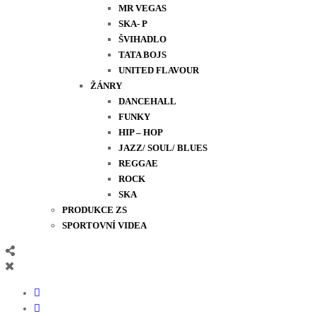
MR VEGAS
SKA- P
ŠVIHADLO
TATA BOJS
UNITED FLAVOUR
ŽÁNRY
DANCEHALL
FUNKY
HIP – HOP
JAZZ/ SOUL/ BLUES
REGGAE
ROCK
SKA
PRODUKCE ZS
SPORTOVNÍ VIDEA