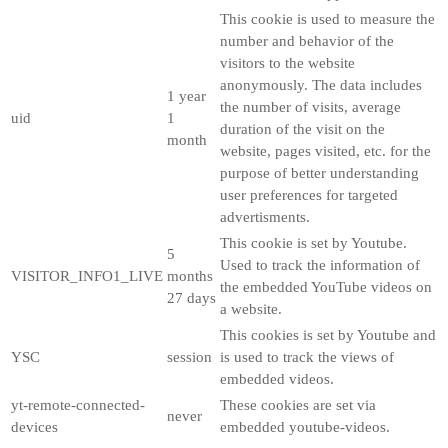
This cookie is used to measure the
number and behavior of the
visitors to the website
anonymously. The data includes
1 year
the number of visits, average
uid
1
duration of the visit on the
month
website, pages visited, etc. for the
purpose of better understanding
user preferences for targeted
advertisments.
This cookie is set by Youtube.
5
Used to track the information of
VISITOR_INFO1_LIVE
months
the embedded YouTube videos on
27 days
a website.
This cookies is set by Youtube and
YSC
session
is used to track the views of
embedded videos.
yt-remote-connected-
These cookies are set via
never
devices
embedded youtube-videos.