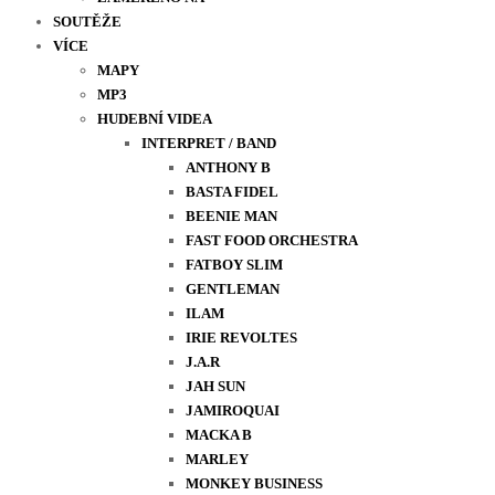
SOUTĚŽE
VÍCE
MAPY
MP3
HUDEBNÍ VIDEA
INTERPRET / BAND
ANTHONY B
BASTA FIDEL
BEENIE MAN
FAST FOOD ORCHESTRA
FATBOY SLIM
GENTLEMAN
ILAM
IRIE REVOLTES
J.A.R
JAH SUN
JAMIROQUAI
MACKA B
MARLEY
MONKEY BUSINESS