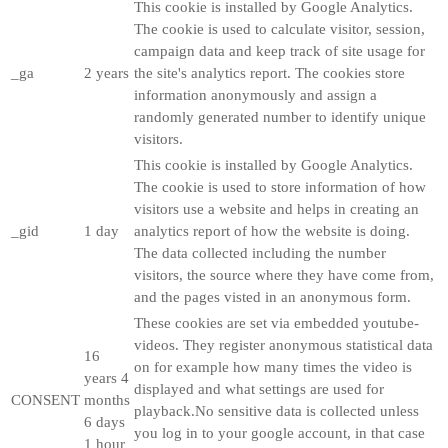
This cookie is installed by Google Analytics.
The cookie is used to calculate visitor, session,
campaign data and keep track of site usage for
_ga
2 years
the site's analytics report. The cookies store
information anonymously and assign a
randomly generated number to identify unique
visitors.
This cookie is installed by Google Analytics.
The cookie is used to store information of how
visitors use a website and helps in creating an
_gid
1 day
analytics report of how the website is doing.
The data collected including the number
visitors, the source where they have come from,
and the pages visted in an anonymous form.
These cookies are set via embedded youtube-
videos. They register anonymous statistical data
16
on for example how many times the video is
years 4
displayed and what settings are used for
CONSENT
months
playback.No sensitive data is collected unless
6 days
you log in to your google account, in that case
1 hour