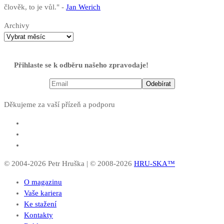
člověk, to je vůl." -
Jan Werich
Archivy
Přihlaste se k odběru našeho zpravodaje!
Děkujeme za vaší přízeň a podporu
© 2004-2026 Petr Hruška | © 2008-2026
HRU-SKA™
O magazinu
Vaše kariera
Ke stažení
Kontakty