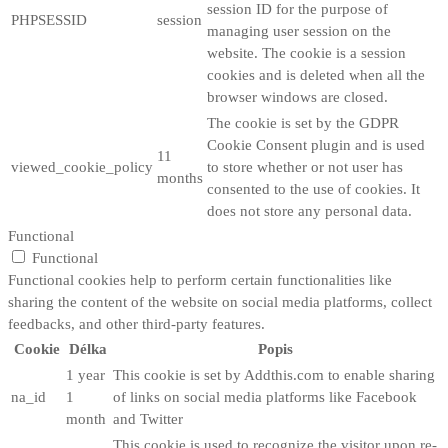
session ID for the purpose of
PHPSESSID
session
managing user session on the
website. The cookie is a session
cookies and is deleted when all the
browser windows are closed.
The cookie is set by the GDPR
Cookie Consent plugin and is used
11
viewed_cookie_policy
to store whether or not user has
months
consented to the use of cookies. It
does not store any personal data.
Functional
Functional
Functional cookies help to perform certain functionalities like
sharing the content of the website on social media platforms, collect
feedbacks, and other third-party features.
Cookie
Délka
Popis
1 year
This cookie is set by Addthis.com to enable sharing
na_id
1
of links on social media platforms like Facebook
month
and Twitter
This cookie is used to recognize the visitor upon re-