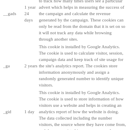
to track how many times users see a particular
1 year
advert which helps in measuring the success of
__gads
24
the campaign and calculate the revenue
days
generated by the campaign. These cookies can
only be read from the domain that it is set on so
it will not track any data while browsing
through another sites.
This cookie is installed by Google Analytics.
The cookie is used to calculate visitor, session,
campaign data and keep track of site usage for
_ga
2 years
the site's analytics report. The cookies store
information anonymously and assign a
randomly generated number to identify unique
visitors.
This cookie is installed by Google Analytics.
The cookie is used to store information of how
visitors use a website and helps in creating an
_gid
1 day
analytics report of how the website is doing.
The data collected including the number
visitors, the source where they have come from,