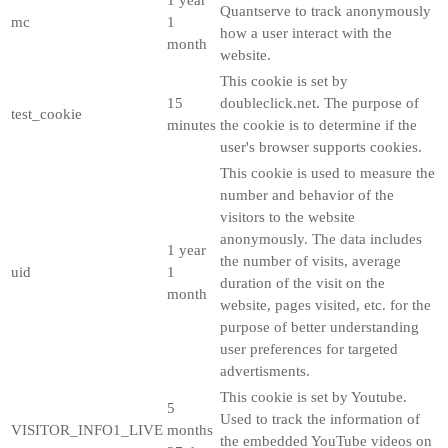
Quantserve to track anonymously
mc
1
how a user interact with the
month
website.
This cookie is set by
15
doubleclick.net. The purpose of
test_cookie
minutes
the cookie is to determine if the
user's browser supports cookies.
This cookie is used to measure the
number and behavior of the
visitors to the website
anonymously. The data includes
1 year
the number of visits, average
uid
1
duration of the visit on the
month
website, pages visited, etc. for the
purpose of better understanding
user preferences for targeted
advertisments.
This cookie is set by Youtube.
5
Used to track the information of
VISITOR_INFO1_LIVE
months
the embedded YouTube videos on