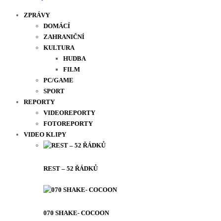
ZPRÁVY
DOMÁCÍ
ZAHRANIČNÍ
KULTURA
HUDBA
FILM
PC/GAME
SPORT
REPORTY
VIDEOREPORTY
FOTOREPORTY
VIDEO KLIPY
REST – 52 ŘÁDKŮ
070 SHAKE- COCOON