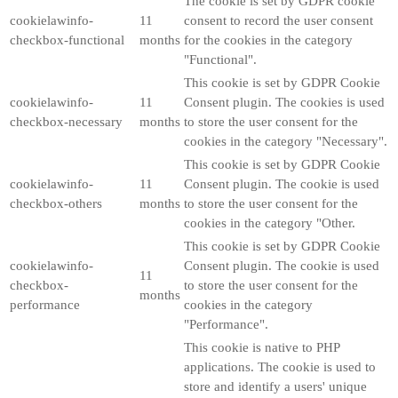
The cookie is set by GDPR cookie
cookielawinfo-
11
consent to record the user consent
checkbox-functional
months
for the cookies in the category
"Functional".
This cookie is set by GDPR Cookie
cookielawinfo-
11
Consent plugin. The cookies is used
checkbox-necessary
months
to store the user consent for the
cookies in the category "Necessary".
This cookie is set by GDPR Cookie
cookielawinfo-
11
Consent plugin. The cookie is used
checkbox-others
months
to store the user consent for the
cookies in the category "Other.
This cookie is set by GDPR Cookie
cookielawinfo-
Consent plugin. The cookie is used
11
checkbox-
to store the user consent for the
months
performance
cookies in the category
"Performance".
This cookie is native to PHP
applications. The cookie is used to
store and identify a users' unique