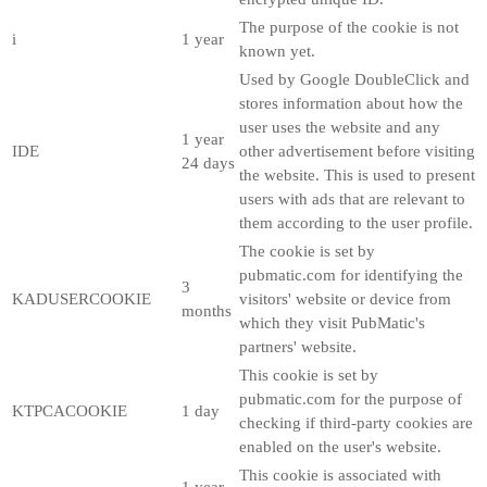
The purpose of the cookie is not
i
1 year
known yet.
Used by Google DoubleClick and
stores information about how the
user uses the website and any
1 year
IDE
other advertisement before visiting
24 days
the website. This is used to present
users with ads that are relevant to
them according to the user profile.
The cookie is set by
pubmatic.com for identifying the
3
KADUSERCOOKIE
visitors' website or device from
months
which they visit PubMatic's
partners' website.
This cookie is set by
pubmatic.com for the purpose of
KTPCACOOKIE
1 day
checking if third-party cookies are
enabled on the user's website.
This cookie is associated with
1 year