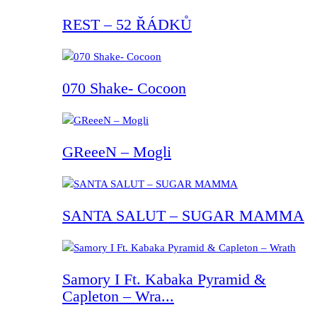
REST – 52 ŘÁDKŮ
070 Shake- Cocoon
GReeeN – Mogli
SANTA SALUT – SUGAR MAMMA
Samory I Ft. Kabaka Pyramid &
Capleton – Wra...