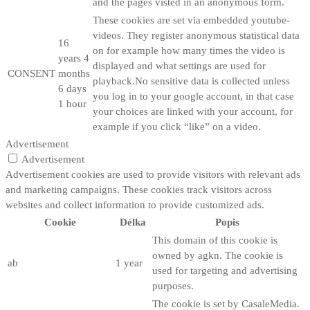
and the pages visted in an anonymous form.
These cookies are set via embedded youtube-
videos. They register anonymous statistical data
16
on for example how many times the video is
years 4
displayed and what settings are used for
CONSENT
months
playback.No sensitive data is collected unless
6 days
you log in to your google account, in that case
1 hour
your choices are linked with your account, for
example if you click “like” on a video.
Advertisement
Advertisement
Advertisement cookies are used to provide visitors with relevant ads
and marketing campaigns. These cookies track visitors across
websites and collect information to provide customized ads.
Cookie
Délka
Popis
This domain of this cookie is
owned by agkn. The cookie is
ab
1 year
used for targeting and advertising
purposes.
The cookie is set by CasaleMedia.