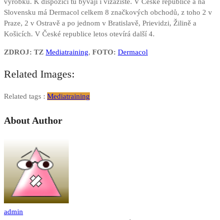
výrobků. K dispozici tu bývají i vizážisté. V České republice a na
Slovensku má Dermacol celkem 8 značkových obchodů, z toho 2 v
Praze, 2 v Ostravě a po jednom v Bratislavě, Prievidzi, Žilině a
Košicích. V České republice letos otevírá další 4.
ZDROJ: TZ
Mediatraining
,
FOTO:
Dermacol
Related Images:
Related tags :
Mediatraining
About Author
admin