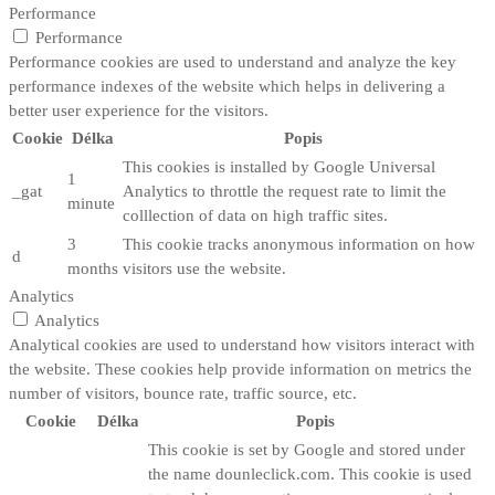
Performance
Performance
Performance cookies are used to understand and analyze the key
performance indexes of the website which helps in delivering a
better user experience for the visitors.
Cookie
Délka
Popis
This cookies is installed by Google Universal
1
_gat
Analytics to throttle the request rate to limit the
minute
colllection of data on high traffic sites.
3
This cookie tracks anonymous information on how
d
months
visitors use the website.
Analytics
Analytics
Analytical cookies are used to understand how visitors interact with
the website. These cookies help provide information on metrics the
number of visitors, bounce rate, traffic source, etc.
Cookie
Délka
Popis
This cookie is set by Google and stored under
the name dounleclick.com. This cookie is used