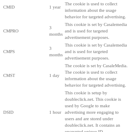
The cookie is used to collect
CMID
1 year
information about the usage
behavior for targeted advertising.
This cookie is set by Casalemedia
3
CMPRO
and is used for targeted
months
advertisement purposes.
This cookie is set by Casalemedia
3
CMPS
and is used for targeted
months
advertisement purposes.
The cookie is set by CasaleMedia.
The cookie is used to collect
CMST
1 day
information about the usage
behavior for targeted advertising.
This cookie is setup by
doubleclick.net. This cookie is
used by Google to make
DSID
1 hour
advertising more engaging to
users and are stored under
doubleclick.net. It contains an
encrypted unique ID.