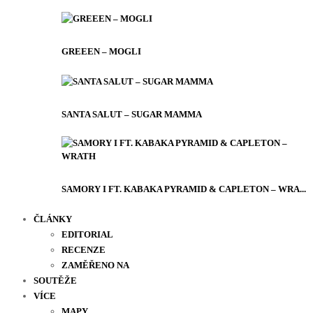
GREEEN – MOGLI
SANTA SALUT – SUGAR MAMMA
SAMORY I FT. KABAKA PYRAMID & CAPLETON – WRA...
ČLÁNKY
EDITORIAL
RECENZE
ZAMĚŘENO NA
SOUTĚŽE
VÍCE
MAPY