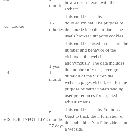
how a user interact with the
month
website.
This cookie is set by
15
doubleclick.net. The purpose of
test_cookie
minutes
the cookie is to determine if the
user's browser supports cookies.
This cookie is used to measure the
number and behavior of the
visitors to the website
anonymously. The data includes
1 year
the number of visits, average
uid
1
duration of the visit on the
month
website, pages visited, etc. for the
purpose of better understanding
user preferences for targeted
advertisments.
This cookie is set by Youtube.
5
Used to track the information of
VISITOR_INFO1_LIVE
months
the embedded YouTube videos on
27 days
a website.