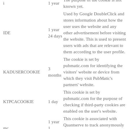
i
1 year
known yet.
Used by Google DoubleClick and
stores information about how the
user uses the website and any
1 year
IDE
other advertisement before visiting
24 days
the website. This is used to present
users with ads that are relevant to
them according to the user profile.
The cookie is set by
pubmatic.com for identifying the
3
KADUSERCOOKIE
visitors' website or device from
months
which they visit PubMatic's
partners' website.
This cookie is set by
pubmatic.com for the purpose of
KTPCACOOKIE
1 day
checking if third-party cookies are
enabled on the user's website.
This cookie is associated with
1 year
Quantserve to track anonymously
mc
1