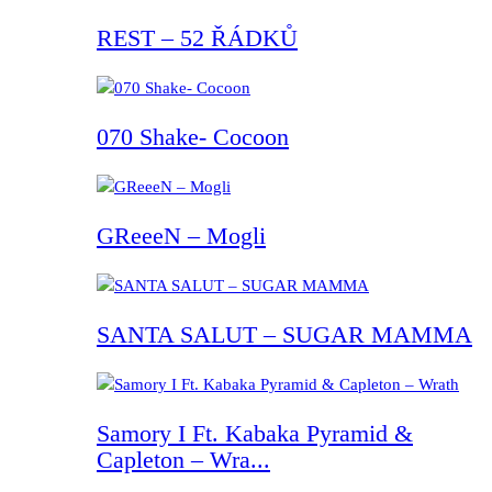
REST – 52 ŘÁDKŮ
070 Shake- Cocoon
GReeeN – Mogli
SANTA SALUT – SUGAR MAMMA
Samory I Ft. Kabaka Pyramid &
Capleton – Wra...