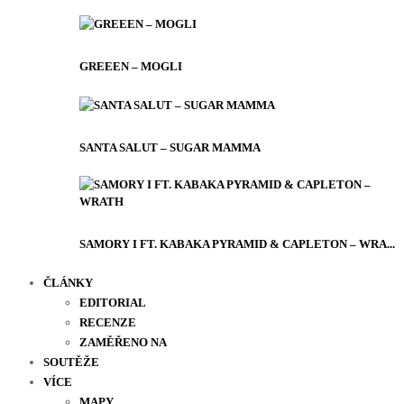
GREEEN – MOGLI
SANTA SALUT – SUGAR MAMMA
SAMORY I FT. KABAKA PYRAMID & CAPLETON – WRA...
ČLÁNKY
EDITORIAL
RECENZE
ZAMĚŘENO NA
SOUTĚŽE
VÍCE
MAPY