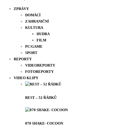
ZPRÁVY
DOMÁCÍ
ZAHRANIČNÍ
KULTURA
HUDBA
FILM
PC/GAME
SPORT
REPORTY
VIDEOREPORTY
FOTOREPORTY
VIDEO KLIPY
REST – 52 ŘÁDKŮ
070 SHAKE- COCOON