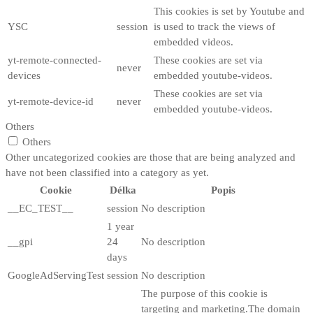
This cookies is set by Youtube and
YSC
session
is used to track the views of
embedded videos.
yt-remote-connected-
These cookies are set via
never
devices
embedded youtube-videos.
These cookies are set via
yt-remote-device-id
never
embedded youtube-videos.
Others
Others
Other uncategorized cookies are those that are being analyzed and
have not been classified into a category as yet.
Cookie
Délka
Popis
__EC_TEST__
session
No description
1 year
__gpi
24
No description
days
GoogleAdServingTest
session
No description
The purpose of this cookie is
targeting and marketing.The domain