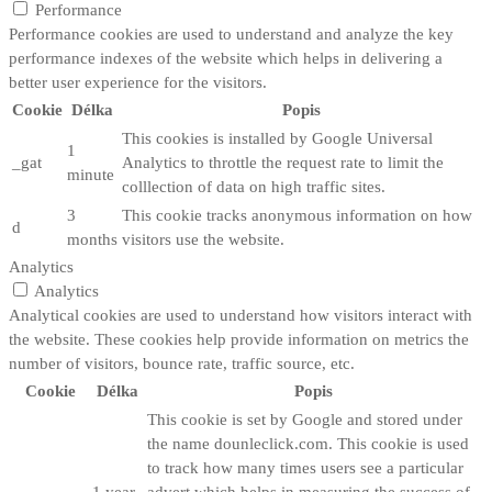
Performance
Performance cookies are used to understand and analyze the key
performance indexes of the website which helps in delivering a
better user experience for the visitors.
Cookie
Délka
Popis
This cookies is installed by Google Universal
1
_gat
Analytics to throttle the request rate to limit the
minute
colllection of data on high traffic sites.
3
This cookie tracks anonymous information on how
d
months
visitors use the website.
Analytics
Analytics
Analytical cookies are used to understand how visitors interact with
the website. These cookies help provide information on metrics the
number of visitors, bounce rate, traffic source, etc.
Cookie
Délka
Popis
This cookie is set by Google and stored under
the name dounleclick.com. This cookie is used
to track how many times users see a particular
1 year
advert which helps in measuring the success of