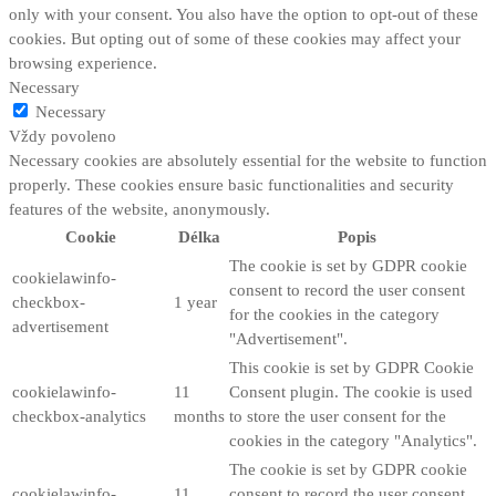
only with your consent. You also have the option to opt-out of these
cookies. But opting out of some of these cookies may affect your
browsing experience.
Necessary
Necessary
Vždy povoleno
Necessary cookies are absolutely essential for the website to function
properly. These cookies ensure basic functionalities and security
features of the website, anonymously.
Cookie
Délka
Popis
The cookie is set by GDPR cookie
cookielawinfo-
consent to record the user consent
checkbox-
1 year
for the cookies in the category
advertisement
"Advertisement".
This cookie is set by GDPR Cookie
cookielawinfo-
11
Consent plugin. The cookie is used
checkbox-analytics
months
to store the user consent for the
cookies in the category "Analytics".
The cookie is set by GDPR cookie
cookielawinfo-
11
consent to record the user consent