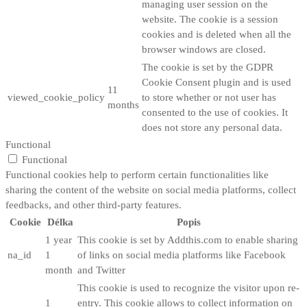
managing user session on the
website. The cookie is a session
cookies and is deleted when all the
browser windows are closed.
The cookie is set by the GDPR
Cookie Consent plugin and is used
11
viewed_cookie_policy
to store whether or not user has
months
consented to the use of cookies. It
does not store any personal data.
Functional
Functional
Functional cookies help to perform certain functionalities like
sharing the content of the website on social media platforms, collect
feedbacks, and other third-party features.
Cookie
Délka
Popis
1 year
This cookie is set by Addthis.com to enable sharing
na_id
1
of links on social media platforms like Facebook
month
and Twitter
This cookie is used to recognize the visitor upon re-
1
entry. This cookie allows to collect information on