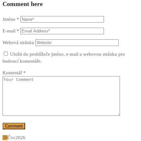
Comment here
Jméno
*
E-mail
*
Webová stránka
Uložit do prohlížeče jméno, e-mail a webovou stránku pro
budoucí komentáře.
Komentář
*
20
Čvc
2026