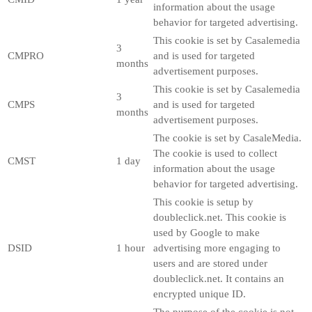
information about the usage
behavior for targeted advertising.
This cookie is set by Casalemedia
3
CMPRO
and is used for targeted
months
advertisement purposes.
This cookie is set by Casalemedia
3
CMPS
and is used for targeted
months
advertisement purposes.
The cookie is set by CasaleMedia.
The cookie is used to collect
CMST
1 day
information about the usage
behavior for targeted advertising.
This cookie is setup by
doubleclick.net. This cookie is
used by Google to make
DSID
1 hour
advertising more engaging to
users and are stored under
doubleclick.net. It contains an
encrypted unique ID.
The purpose of the cookie is not