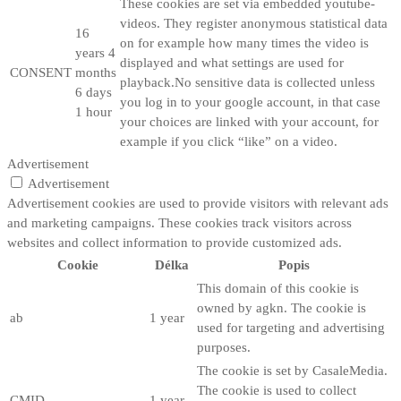
These cookies are set via embedded youtube-
videos. They register anonymous statistical data
16
on for example how many times the video is
years 4
displayed and what settings are used for
CONSENT
months
playback.No sensitive data is collected unless
6 days
you log in to your google account, in that case
1 hour
your choices are linked with your account, for
example if you click “like” on a video.
Advertisement
Advertisement
Advertisement cookies are used to provide visitors with relevant ads
and marketing campaigns. These cookies track visitors across
websites and collect information to provide customized ads.
Cookie
Délka
Popis
This domain of this cookie is
owned by agkn. The cookie is
ab
1 year
used for targeting and advertising
purposes.
The cookie is set by CasaleMedia.
The cookie is used to collect
CMID
1 year