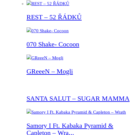
REST – 52 ŘÁDKŮ
070 Shake- Cocoon
GReeeN – Mogli
SANTA SALUT – SUGAR MAMMA
Samory I Ft. Kabaka Pyramid &
Capleton – Wra...