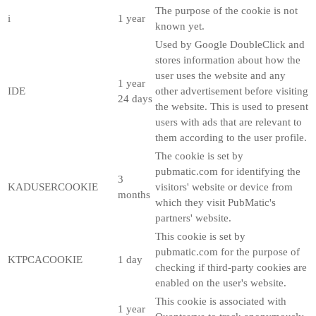
The purpose of the cookie is not
i
1 year
known yet.
Used by Google DoubleClick and
stores information about how the
user uses the website and any
1 year
IDE
other advertisement before visiting
24 days
the website. This is used to present
users with ads that are relevant to
them according to the user profile.
The cookie is set by
pubmatic.com for identifying the
3
KADUSERCOOKIE
visitors' website or device from
months
which they visit PubMatic's
partners' website.
This cookie is set by
pubmatic.com for the purpose of
KTPCACOOKIE
1 day
checking if third-party cookies are
enabled on the user's website.
This cookie is associated with
1 year