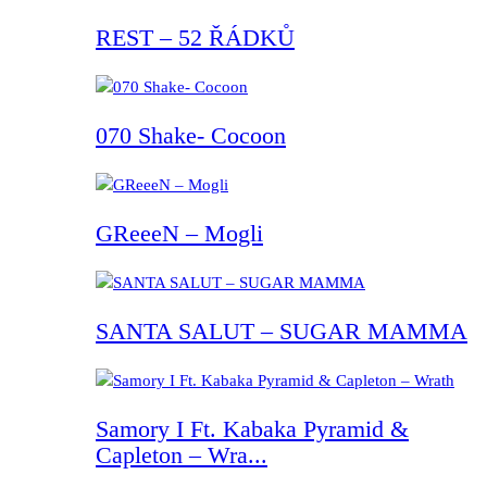
REST – 52 ŘÁDKŮ
070 Shake- Cocoon
GReeeN – Mogli
SANTA SALUT – SUGAR MAMMA
Samory I Ft. Kabaka Pyramid &
Capleton – Wra...