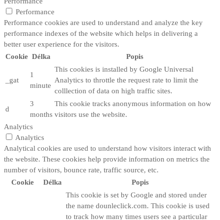
Performance
Performance
Performance cookies are used to understand and analyze the key
performance indexes of the website which helps in delivering a
better user experience for the visitors.
Cookie
Délka
Popis
This cookies is installed by Google Universal
1
_gat
Analytics to throttle the request rate to limit the
minute
colllection of data on high traffic sites.
3
This cookie tracks anonymous information on how
d
months
visitors use the website.
Analytics
Analytics
Analytical cookies are used to understand how visitors interact with
the website. These cookies help provide information on metrics the
number of visitors, bounce rate, traffic source, etc.
Cookie
Délka
Popis
This cookie is set by Google and stored under
the name dounleclick.com. This cookie is used
to track how many times users see a particular