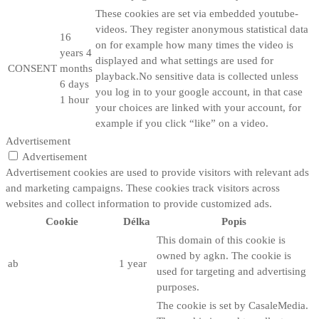
These cookies are set via embedded youtube-
videos. They register anonymous statistical data
16
on for example how many times the video is
years 4
displayed and what settings are used for
CONSENT
months
playback.No sensitive data is collected unless
6 days
you log in to your google account, in that case
1 hour
your choices are linked with your account, for
example if you click “like” on a video.
Advertisement
Advertisement
Advertisement cookies are used to provide visitors with relevant ads
and marketing campaigns. These cookies track visitors across
websites and collect information to provide customized ads.
Cookie
Délka
Popis
This domain of this cookie is
owned by agkn. The cookie is
ab
1 year
used for targeting and advertising
purposes.
The cookie is set by CasaleMedia.