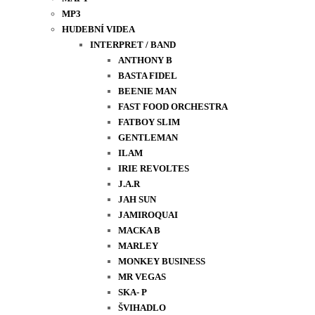
MP3
HUDEBNÍ VIDEA
INTERPRET / BAND
ANTHONY B
BASTA FIDEL
BEENIE MAN
FAST FOOD ORCHESTRA
FATBOY SLIM
GENTLEMAN
ILAM
IRIE REVOLTES
J.A.R
JAH SUN
JAMIROQUAI
MACKA B
MARLEY
MONKEY BUSINESS
MR VEGAS
SKA- P
ŠVIHADLO