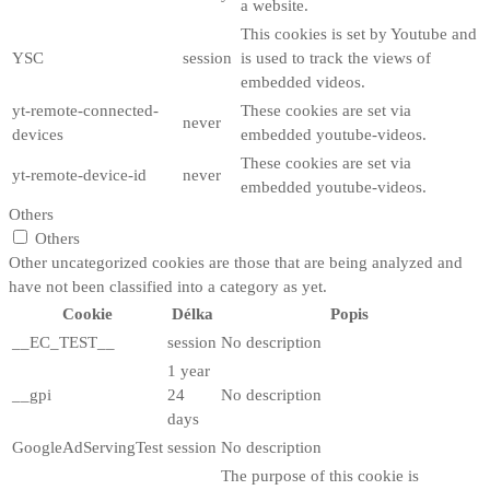
a website.
This cookies is set by Youtube and
YSC
session
is used to track the views of
embedded videos.
yt-remote-connected-
These cookies are set via
never
devices
embedded youtube-videos.
These cookies are set via
yt-remote-device-id
never
embedded youtube-videos.
Others
Others
Other uncategorized cookies are those that are being analyzed and
have not been classified into a category as yet.
Cookie
Délka
Popis
__EC_TEST__
session
No description
1 year
__gpi
24
No description
days
GoogleAdServingTest
session
No description
The purpose of this cookie is