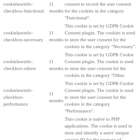
cookielawinfo-
11
consent to record the user consent
checkbox-functional
months
for the cookies in the category
"Functional".
This cookie is set by GDPR Cookie
cookielawinfo-
11
Consent plugin. The cookies is used
checkbox-necessary
months
to store the user consent for the
cookies in the category "Necessary".
This cookie is set by GDPR Cookie
cookielawinfo-
11
Consent plugin. The cookie is used
checkbox-others
months
to store the user consent for the
cookies in the category "Other.
This cookie is set by GDPR Cookie
cookielawinfo-
Consent plugin. The cookie is used
11
checkbox-
to store the user consent for the
months
performance
cookies in the category
"Performance".
This cookie is native to PHP
applications. The cookie is used to
store and identify a users' unique
session ID for the purpose of