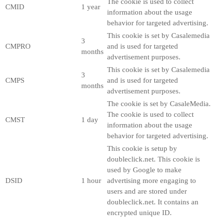
The cookie is used to collect
CMID
1 year
information about the usage
behavior for targeted advertising.
This cookie is set by Casalemedia
3
CMPRO
and is used for targeted
months
advertisement purposes.
This cookie is set by Casalemedia
3
CMPS
and is used for targeted
months
advertisement purposes.
The cookie is set by CasaleMedia.
The cookie is used to collect
CMST
1 day
information about the usage
behavior for targeted advertising.
This cookie is setup by
doubleclick.net. This cookie is
used by Google to make
DSID
1 hour
advertising more engaging to
users and are stored under
doubleclick.net. It contains an
encrypted unique ID.