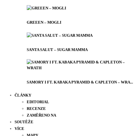
GREEEN – MOGLI
SANTA SALUT – SUGAR MAMMA
SAMORY I FT. KABAKA PYRAMID & CAPLETON – WRA...
ČLÁNKY
EDITORIAL
RECENZE
ZAMĚŘENO NA
SOUTĚŽE
VÍCE
MAPY