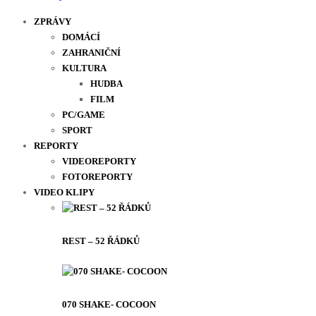
ZPRÁVY
DOMÁCÍ
ZAHRANIČNÍ
KULTURA
HUDBA
FILM
PC/GAME
SPORT
REPORTY
VIDEOREPORTY
FOTOREPORTY
VIDEO KLIPY
REST – 52 ŘÁDKŮ
070 SHAKE- COCOON