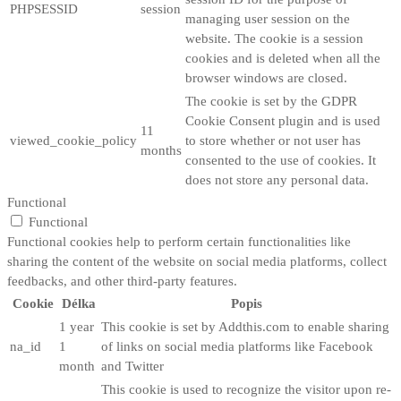
PHPSESSID
session
managing user session on the
website. The cookie is a session
cookies and is deleted when all the
browser windows are closed.
The cookie is set by the GDPR
Cookie Consent plugin and is used
11
viewed_cookie_policy
to store whether or not user has
months
consented to the use of cookies. It
does not store any personal data.
Functional
Functional
Functional cookies help to perform certain functionalities like
sharing the content of the website on social media platforms, collect
feedbacks, and other third-party features.
Cookie
Délka
Popis
1 year
This cookie is set by Addthis.com to enable sharing
na_id
1
of links on social media platforms like Facebook
month
and Twitter
This cookie is used to recognize the visitor upon re-