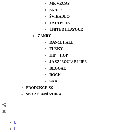
MR VEGAS
SKA- P
ŠVIHADLO
TATA BOJS
UNITED FLAVOUR
ŽÁNRY
DANCEHALL
FUNKY
HIP – HOP
JAZZ/ SOUL/ BLUES
REGGAE
ROCK
SKA
PRODUKCE ZS
SPORTOVNÍ VIDEA