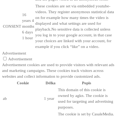
These cookies are set via embedded youtube-
videos. They register anonymous statistical data
16
on for example how many times the video is
years 4
displayed and what settings are used for
CONSENT
months
playback.No sensitive data is collected unless
6 days
you log in to your google account, in that case
1 hour
your choices are linked with your account, for
example if you click “like” on a video.
Advertisement
Advertisement
Advertisement cookies are used to provide visitors with relevant ads
and marketing campaigns. These cookies track visitors across
websites and collect information to provide customized ads.
Cookie
Délka
Popis
This domain of this cookie is
owned by agkn. The cookie is
ab
1 year
used for targeting and advertising
purposes.
The cookie is set by CasaleMedia.