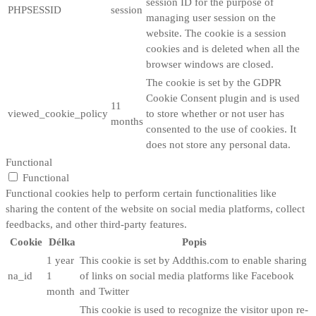
session ID for the purpose of
PHPSESSID
session
managing user session on the
website. The cookie is a session
cookies and is deleted when all the
browser windows are closed.
The cookie is set by the GDPR
Cookie Consent plugin and is used
11
viewed_cookie_policy
to store whether or not user has
months
consented to the use of cookies. It
does not store any personal data.
Functional
Functional
Functional cookies help to perform certain functionalities like
sharing the content of the website on social media platforms, collect
feedbacks, and other third-party features.
Cookie
Délka
Popis
1 year
This cookie is set by Addthis.com to enable sharing
na_id
1
of links on social media platforms like Facebook
month
and Twitter
This cookie is used to recognize the visitor upon re-