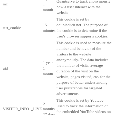
Quantserve to track anonymously
mc
1
how a user interact with the
month
website.
This cookie is set by
15
doubleclick.net. The purpose of
test_cookie
minutes
the cookie is to determine if the
user's browser supports cookies.
This cookie is used to measure the
number and behavior of the
visitors to the website
anonymously. The data includes
1 year
the number of visits, average
uid
1
duration of the visit on the
month
website, pages visited, etc. for the
purpose of better understanding
user preferences for targeted
advertisments.
This cookie is set by Youtube.
5
Used to track the information of
VISITOR_INFO1_LIVE
months
the embedded YouTube videos on
27 days