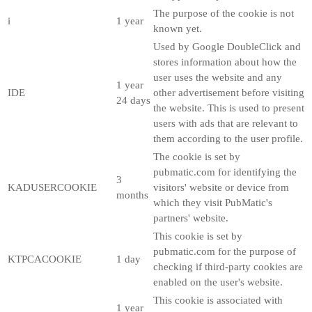
The purpose of the cookie is not
i
1 year
known yet.
Used by Google DoubleClick and
stores information about how the
user uses the website and any
1 year
IDE
other advertisement before visiting
24 days
the website. This is used to present
users with ads that are relevant to
them according to the user profile.
The cookie is set by
pubmatic.com for identifying the
3
KADUSERCOOKIE
visitors' website or device from
months
which they visit PubMatic's
partners' website.
This cookie is set by
pubmatic.com for the purpose of
KTPCACOOKIE
1 day
checking if third-party cookies are
enabled on the user's website.
This cookie is associated with
1 year