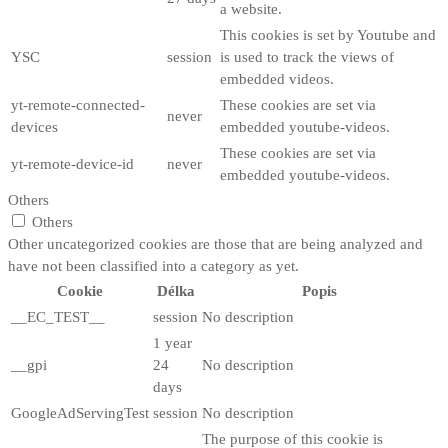
a website.
This cookies is set by Youtube and
YSC
session
is used to track the views of
embedded videos.
yt-remote-connected-
These cookies are set via
never
devices
embedded youtube-videos.
These cookies are set via
yt-remote-device-id
never
embedded youtube-videos.
Others
Others
Other uncategorized cookies are those that are being analyzed and
have not been classified into a category as yet.
Cookie
Délka
Popis
__EC_TEST__
session
No description
1 year
__gpi
24
No description
days
GoogleAdServingTest
session
No description
The purpose of this cookie is