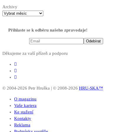
Archivy
Přihlaste se k odběru našeho zpravodaje!
Děkujeme za vaší přízeň a podporu
© 2004-2026 Petr Hruška | © 2008-2026
HRU-SKA™
O magazinu
Vaše kariera
Ke stažení
Kontakty
Reklama
Podmínky soutěže