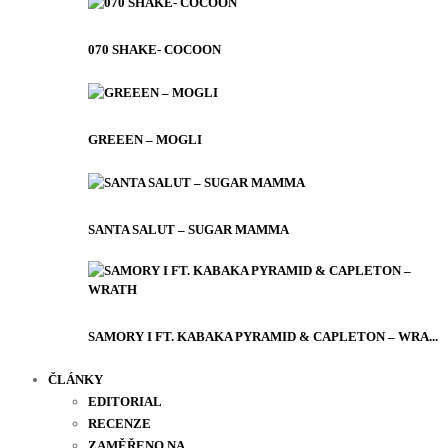
070 SHAKE- COCOON
GREEEN – MOGLI
SANTA SALUT – SUGAR MAMMA
SAMORY I FT. KABAKA PYRAMID & CAPLETON – WRA...
ČLÁNKY
EDITORIAL
RECENZE
ZAMĚŘENO NA