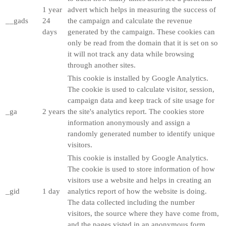
1 year
advert which helps in measuring the success of
__gads
24
the campaign and calculate the revenue
days
generated by the campaign. These cookies can
only be read from the domain that it is set on so
it will not track any data while browsing
through another sites.
This cookie is installed by Google Analytics.
The cookie is used to calculate visitor, session,
campaign data and keep track of site usage for
_ga
2 years
the site's analytics report. The cookies store
information anonymously and assign a
randomly generated number to identify unique
visitors.
This cookie is installed by Google Analytics.
The cookie is used to store information of how
visitors use a website and helps in creating an
_gid
1 day
analytics report of how the website is doing.
The data collected including the number
visitors, the source where they have come from,
and the pages visted in an anonymous form.