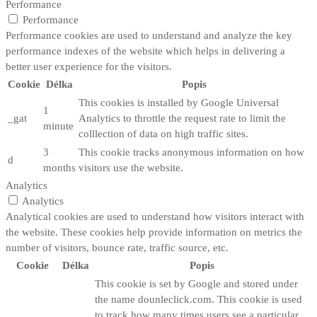
Performance
Performance
Performance cookies are used to understand and analyze the key
performance indexes of the website which helps in delivering a
better user experience for the visitors.
Cookie
Délka
Popis
This cookies is installed by Google Universal
1
_gat
Analytics to throttle the request rate to limit the
minute
colllection of data on high traffic sites.
3
This cookie tracks anonymous information on how
d
months
visitors use the website.
Analytics
Analytics
Analytical cookies are used to understand how visitors interact with
the website. These cookies help provide information on metrics the
number of visitors, bounce rate, traffic source, etc.
Cookie
Délka
Popis
This cookie is set by Google and stored under
the name dounleclick.com. This cookie is used
to track how many times users see a particular