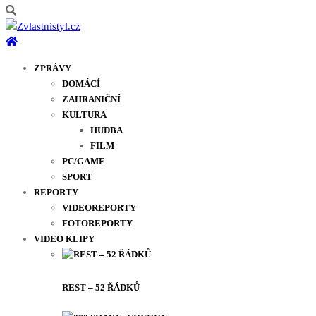
ZPRÁVY
DOMÁCÍ
ZAHRANIČNÍ
KULTURA
HUDBA
FILM
PC/GAME
SPORT
REPORTY
VIDEOREPORTY
FOTOREPORTY
VIDEO KLIPY
REST – 52 ŘÁDKŮ