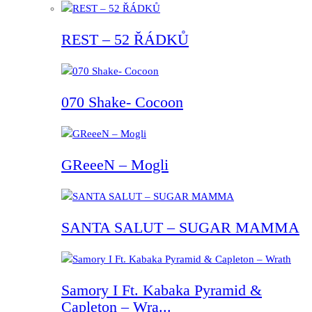
REST – 52 ŘÁDKŮ
070 Shake- Cocoon
GReeeN – Mogli
SANTA SALUT – SUGAR MAMMA
Samory I Ft. Kabaka Pyramid &
Capleton – Wra...