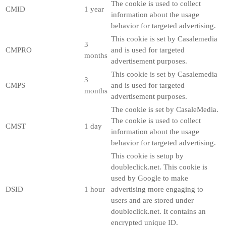
The cookie is used to collect
CMID
1 year
information about the usage
behavior for targeted advertising.
This cookie is set by Casalemedia
3
CMPRO
and is used for targeted
months
advertisement purposes.
This cookie is set by Casalemedia
3
CMPS
and is used for targeted
months
advertisement purposes.
The cookie is set by CasaleMedia.
The cookie is used to collect
CMST
1 day
information about the usage
behavior for targeted advertising.
This cookie is setup by
doubleclick.net. This cookie is
used by Google to make
DSID
1 hour
advertising more engaging to
users and are stored under
doubleclick.net. It contains an
encrypted unique ID.