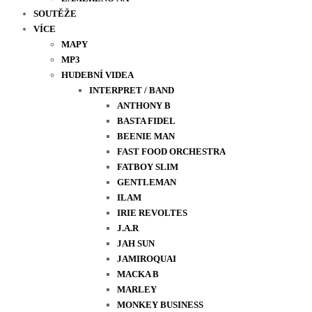
SOUTĚŽE
VÍCE
MAPY
MP3
HUDEBNÍ VIDEA
INTERPRET / BAND
ANTHONY B
BASTA FIDEL
BEENIE MAN
FAST FOOD ORCHESTRA
FATBOY SLIM
GENTLEMAN
ILAM
IRIE REVOLTES
J.A.R
JAH SUN
JAMIROQUAI
MACKA B
MARLEY
MONKEY BUSINESS