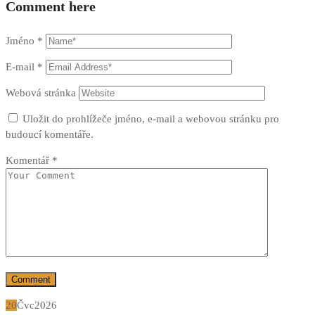
Comment here
Jméno
*
E-mail
*
Webová stránka
Uložit do prohlížeče jméno, e-mail a webovou stránku pro
budoucí komentáře.
Komentář
*
20
Čvc
2026